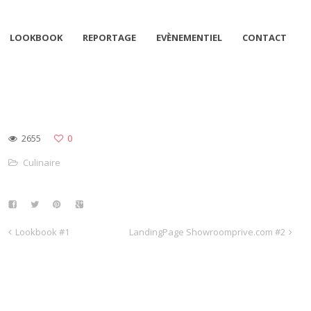
LOOKBOOK
REPORTAGE
EVÈNEMENTIEL
CONTACT
2655
0
Culinaire
Lookbook #1
LandingPage Showroomprive.com #2