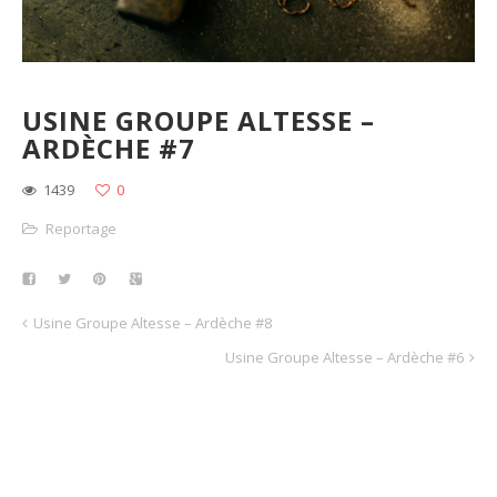
USINE GROUPE ALTESSE –
ARDÈCHE #7
1439
0
Reportage
Usine Groupe Altesse – Ardèche #8
Usine Groupe Altesse – Ardèche #6